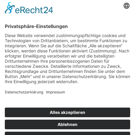
Öffnungszeiten
Montag bis Samstag:
08:00 Uhr - 13:00 Uhr
Mo.,Di., Do., Fr.:
15:00 Uhr - 18:30 Uhr
Mittwoch nachmittags geschlossen
Folgen Sie uns auf:
INSTAGRAM
FACEBOOK
© 2026 - Metzgerei Pfunder