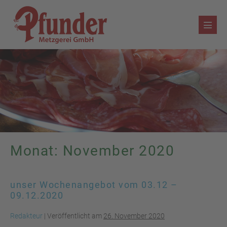
Zum
Inhalt
Menü
springen
Schalt
Monat:
November 2020
unser Wochenangebot vom 03.12 –
09.12.2020
Redakteur
|
Veröffentlicht am
26. November 2020