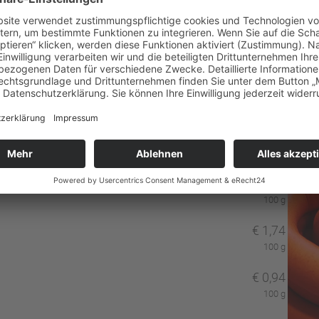
€
1,24
100 g
€
1,49
100 g
€
1,74
100 g
€
0,94
100 g