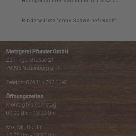
Hausgemachter Badischer Wurstsalat
Rinderwürste "ohne Schweinefleisch"
Metzgerei Pfunder GmbH
Zähringerstrasse 21
79395 Neuenburg a.Rh.
Telefon: 07631 - 797 13-0
Öffnungszeiten
Montag bis Samstag:
07:00 Uhr - 13:00 Uhr
Mo., Mi., Do., Fr.:
15:00 Uhr - 18:30 Uhr