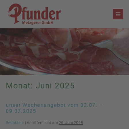
Zum
Inhalt
Menü
springen
Schalt
Monat:
Juni 2025
unser Wochenangebot vom 03.07. –
09.07.2025
Redakteur
|
Veröffentlicht am
26. Juni 2025