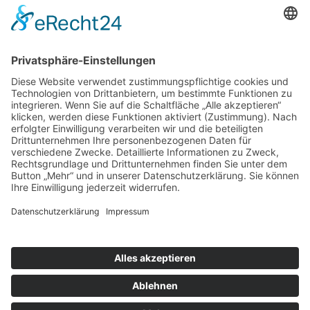
Öffnungszeiten
Montag bis Samstag:
08:00 Uhr - 13:00 Uhr
Mo.,Di., Do., Fr.:
15:00 Uhr - 18:30 Uhr
Mittwoch nachmittags geschlossen
Folgen Sie uns auf:
INSTAGRAM
FACEBOOK
© 2026 - Metzgerei Pfunder