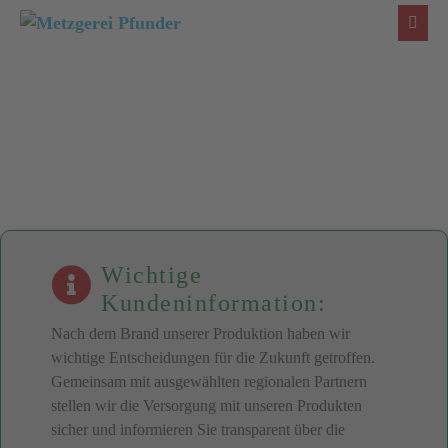
Zum
Inhalt
Menü
Schal
springen
Wichtige
Kundeninformation:
Nach dem Brand unserer Produktion haben wir
wichtige Entscheidungen für die Zukunft getroffen.
Gemeinsam mit ausgewählten regionalen Partnern
stellen wir die Versorgung mit unseren Produkten
sicher und informieren Sie transparent über die