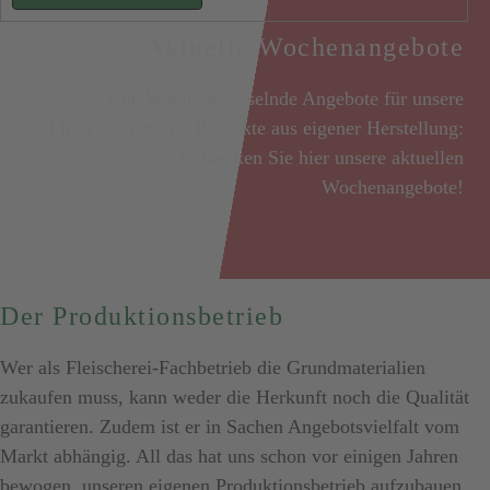
Aktuelle Wochenangebote
Jede Woche wechselnde Angebote für unsere
Fleischwaren und Produkte aus eigener Herstellung:
Entdecken Sie hier unsere aktuellen
Wochenangebote!
Der Produktionsbetrieb
Wer als Fleischerei-Fachbetrieb die Grundmaterialien
zukaufen muss, kann weder die Herkunft noch die Qualität
garantieren. Zudem ist er in Sachen Angebotsvielfalt vom
Markt abhängig. All das hat uns schon vor einigen Jahren
bewogen, unseren eigenen Produktionsbetrieb aufzubauen.