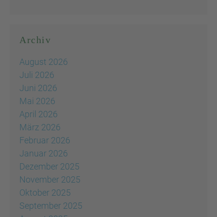
Archiv
August 2026
Juli 2026
Juni 2026
Mai 2026
April 2026
März 2026
Februar 2026
Januar 2026
Dezember 2025
November 2025
Oktober 2025
September 2025