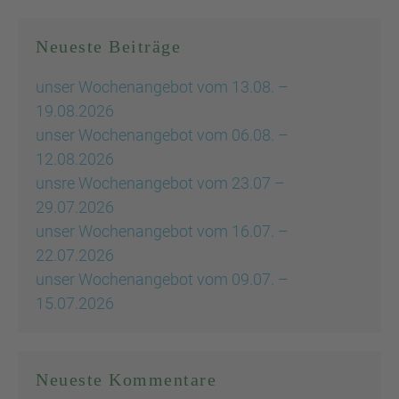
Neueste Beiträge
unser Wochenangebot vom 13.08. –
19.08.2026
unser Wochenangebot vom 06.08. –
12.08.2026
unsre Wochenangebot vom 23.07 –
29.07.2026
unser Wochenangebot vom 16.07. –
22.07.2026
unser Wochenangebot vom 09.07. –
15.07.2026
Neueste Kommentare