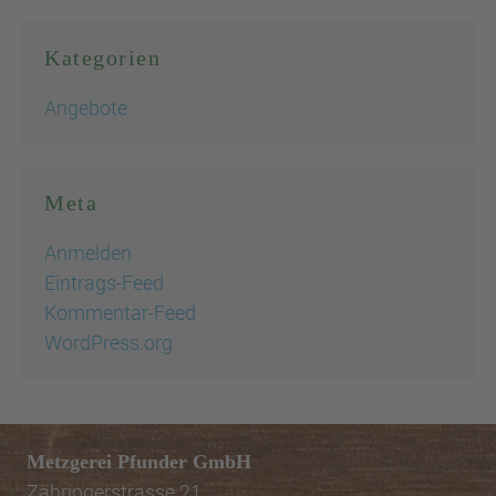
Kategorien
Angebote
Meta
Anmelden
Eintrags-Feed
Kommentar-Feed
WordPress.org
Metzgerei Pfunder GmbH
Zähringerstrasse 21