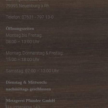
79395 Neuenburg a.Rh.
Telefon: 07631 - 797 13-0
Öffnungszeiten
Montag bis Freitag:
08:00 – 13:00 Uhr
Montag, Donnerstag & Freitag:
15:00 – 18:00 Uhr
Samstag: 07:00 – 13:00 Uhr
Dienstag
& Mittwoch:
nachmittags geschlossen
Metzgerei Pfunder GmbH
Hauptstrasse 143