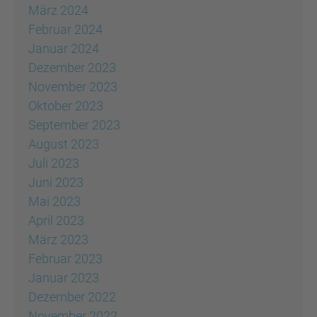
März 2024
Februar 2024
Januar 2024
Dezember 2023
November 2023
Oktober 2023
September 2023
August 2023
Juli 2023
Juni 2023
Mai 2023
April 2023
März 2023
Februar 2023
Januar 2023
Dezember 2022
November 2022