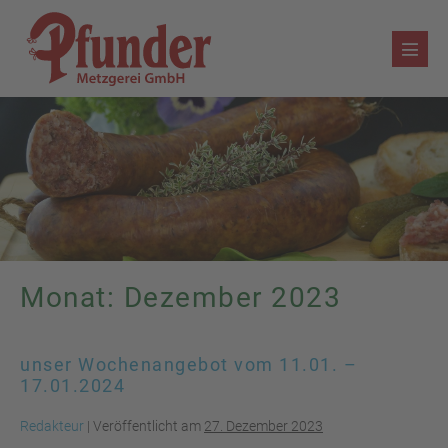
Zum
Inhalt
Menü
springen
Schalt
Monat:
Dezember 2023
unser Wochenangebot vom 11.01. –
17.01.2024
Redakteur
|
Veröffentlicht am
27. Dezember 2023