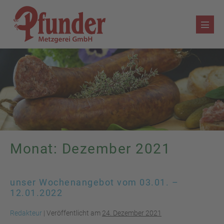
Zum
Inhalt
Menü
springen
Schalt
Monat:
Dezember 2021
unser Wochenangebot vom 03.01. –
12.01.2022
Redakteur
|
Veröffentlicht am
24. Dezember 2021