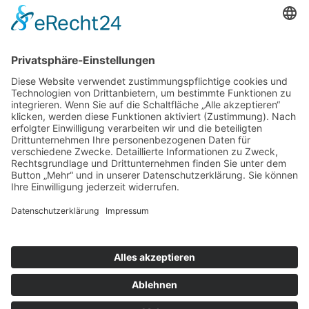
Öffnungszeiten
Montag bis Samstag:
08:00 Uhr - 13:00 Uhr
Mo.,Di., Do., Fr.:
15:00 Uhr - 18:30 Uhr
Mittwoch nachmittags geschlossen
Folgen Sie uns auf:
INSTAGRAM
FACEBOOK
© 2026 - Metzgerei Pfunder