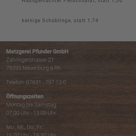
Hausgemachter Fleischsalat, statt 1,30
kernige Schüblinge, statt 1,74
Metzgerei Pfunder GmbH
Zähringerstrasse 21
79395 Neuenburg a.Rh.
Telefon: 07631 - 797 13-0
Öffnungszeiten
Montag bis Samstag:
07:00 Uhr - 13:00 Uhr
Mo., Mi., Do., Fr.:
15:00 Uhr - 18:30 Uhr