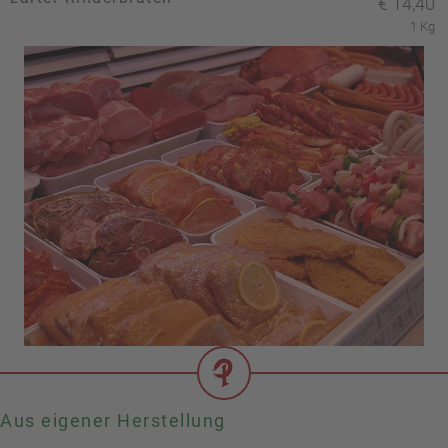
€
14,40
1 Kg
Aus eigener Herstellung