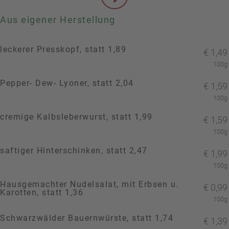
Aus eigener Herstellung
leckerer Presskopf, statt 1,89
€
1,49
100g
Pepper- Dew- Lyoner, statt 2,04
€
1,59
100g
cremige Kalbsleberwurst, statt 1,99
€
1,59
100g
saftiger Hinterschinken, statt 2,47
€
1,99
100g
Hausgemachter Nudelsalat, mit Erbsen u.
€
0,99
Karotten, statt 1,36
100g
Schwarzwälder Bauernwürste, statt 1,74
€
1,39