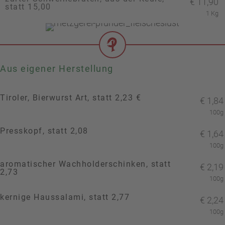
€
11,90
statt 15,00
1 Kg
Aus eigener Herstellung
Tiroler, Bierwurst Art, statt 2,23 €
€
1,84
100g
Presskopf, statt 2,08
€
1,64
100g
aromatischer Wachholderschinken, statt
€
2,19
2,73
100g
kernige Haussalami, statt 2,77
€
2,24
100g