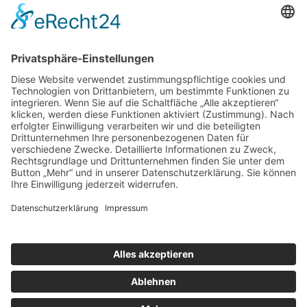
Öffnungszeiten
Montag bis Samstag:
08:00 Uhr - 13:00 Uhr
Mo.,Di., Do., Fr.:
15:00 Uhr - 18:30 Uhr
Mittwoch nachmittags geschlossen
Folgen Sie uns auf:
INSTAGRAM
FACEBOOK
© 2026 - Metzgerei Pfunder