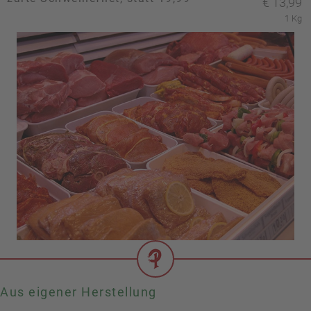
€
13,99
1 Kg
Aus eigener Herstellung