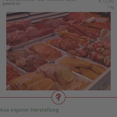
€
12,90
gewürzt-
1 Kg
Aus eigener Herstellung