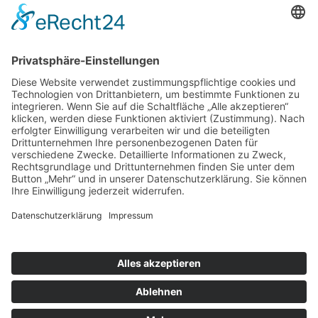
Öffnungszeiten
Montag bis Samstag:
08:00 Uhr - 13:00 Uhr
Mo.,Di., Do., Fr.:
15:00 Uhr - 18:30 Uhr
Mittwoch nachmittags geschlossen
Folgen Sie uns auf:
INSTAGRAM
FACEBOOK
© 2026 - Metzgerei Pfunder