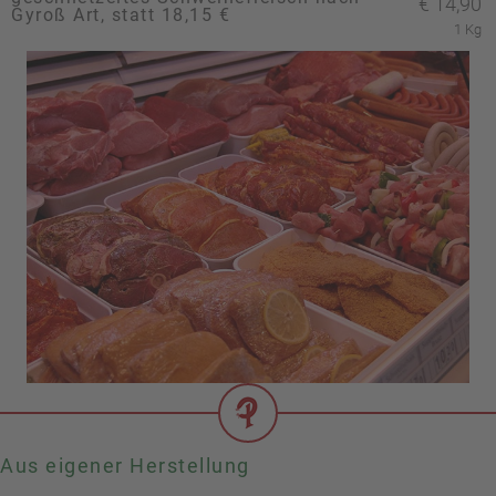
€
14,90
Gyroß Art, statt 18,15 €
1 Kg
Aus eigener Herstellung