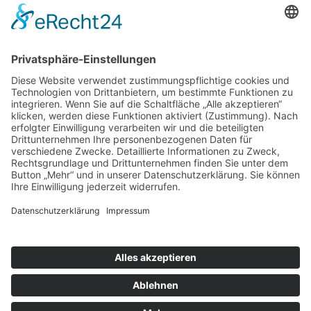
Öffnungszeiten
Montag bis Samstag:
08:00 Uhr - 13:00 Uhr
Mo.,Di., Do., Fr.:
15:00 Uhr - 18:30 Uhr
Mittwoch nachmittags geschlossen
Folgen Sie uns auf:
INSTAGRAM
FACEBOOK
© 2026 - Metzgerei Pfunder