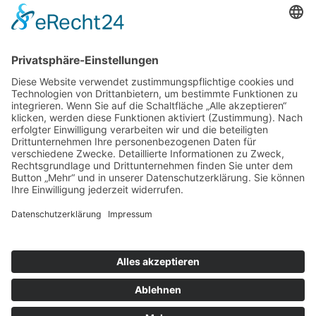
Öffnungszeiten
Montag bis Samstag:
08:00 Uhr - 13:00 Uhr
Mo.,Di., Do., Fr.:
15:00 Uhr - 18:30 Uhr
Mittwoch nachmittags geschlossen
Folgen Sie uns auf:
INSTAGRAM
FACEBOOK
© 2026 - Metzgerei Pfunder