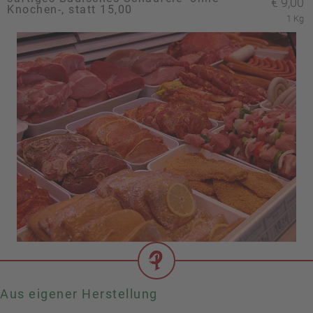
€
9,00
Knochen-, statt 15,00
1 Kg
Aus eigener Herstellung