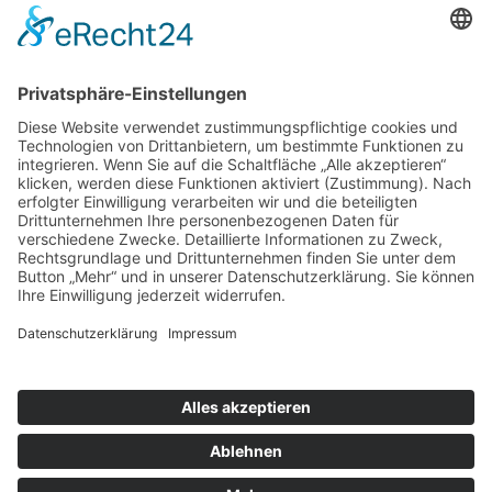
Öffnungszeiten
Montag bis Samstag:
08:00 Uhr - 13:00 Uhr
Mo.,Di., Do., Fr.:
15:00 Uhr - 18:30 Uhr
Mittwoch nachmittags geschlossen
Folgen Sie uns auf:
INSTAGRAM
FACEBOOK
© 2026 - Metzgerei Pfunder