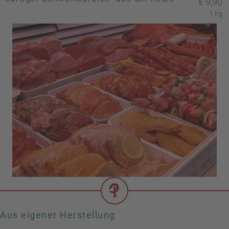
€
9,90
1 Kg
Aus eigener Herstellung