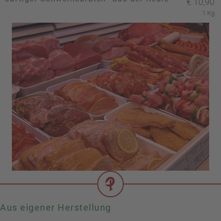
€
10,90
1 Kg
Aus eigener Herstellung