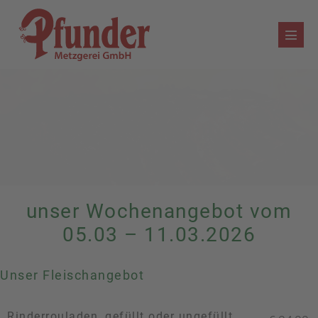
Zum
Inhalt
Menü
springen
Schalt
unser Wochenangebot vom
05.03 – 11.03.2026
Unser Fleischangebot
Rinderrouladen, gefüllt oder ungefüllt,