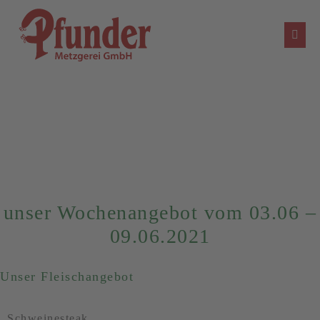
Zum
Inhalt
Menü
springen
Schal
unser Wochenangebot vom 03.06 –
09.06.2021
Unser Fleischangebot
Schweinesteak